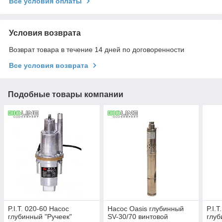
Все условия оплаты
Условия возврата
Возврат товара в течение 14 дней по договоренности
Все условия возврата
Подобные товары компании
P.I.T. 020-60 Насос
Насос Oasis глубинный
P.I.
глубинный "Ручеек"
SV-30/70 винтовой
глуб