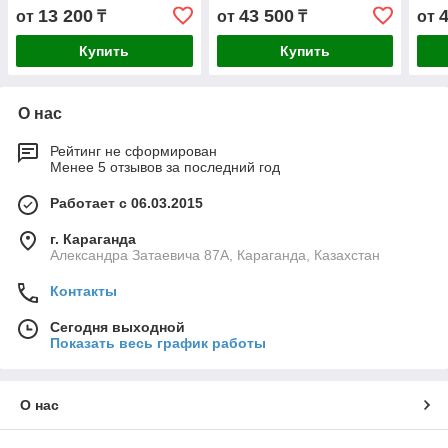
13 200
43 500
от
₸
от
₸
от
Купить
Купить
О нас
Рейтинг не сформирован
Менее 5 отзывов за последний год
Работает с 06.03.2015
г. Караганда
Александра Затаевича 87А, Караганда, Казахстан
Контакты
Сегодня выходной
Показать весь график работы
О нас