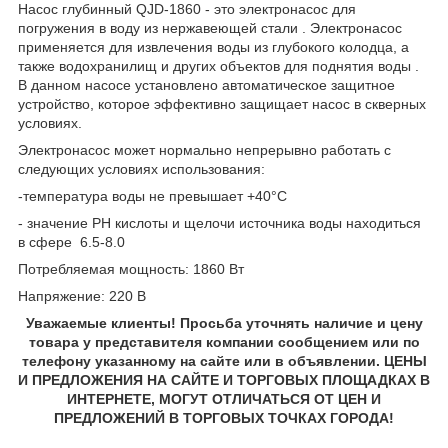
Насос глубинный QJD-1860 - это электронасос для
погружения в воду из нержавеющей стали . Электронасос
применяется для извлечения воды из глубокого колодца, а
также водохранилищ и других объектов для поднятия воды .
В данном насосе установлено автоматическое защитное
устройство, которое эффективно защищает насос в скверных
условиях.
Электронасос может нормально непрерывно работать с
следующих условиях использования:
-температура воды не превышает +40°С
- значение PH кислоты и щелочи источника воды находиться
в сфере 6.5-8.0
Потребляемая мощность: 1860 Вт
Напряжение: 220 В
Уважаемые клиенты! Просьба уточнять наличие и цену
товара у представителя компании сообщением или по
телефону указанному на сайте или в объявлении. ЦЕНЫ
И ПРЕДЛОЖЕНИЯ НА САЙТЕ И ТОРГОВЫХ ПЛОЩАДКАХ В
ИНТЕРНЕТЕ, МОГУТ ОТЛИЧАТЬСЯ ОТ ЦЕН И
ПРЕДЛОЖЕНИЙ В ТОРГОВЫХ ТОЧКАХ ГОРОДА!