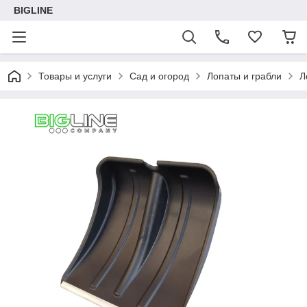
BIGLINE
Товары и услуги
Сад и огород
Лопаты и грабли
Л