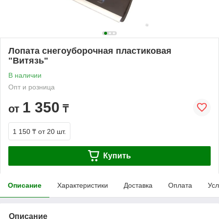
Лопата снегоуборочная пластиковая
"Витязь"
В наличии
Опт и розница
1 350
от
₸
1 150 ₸
от 20 шт.
Купить
Описание
Характеристики
Доставка
Оплата
Усл
Описание