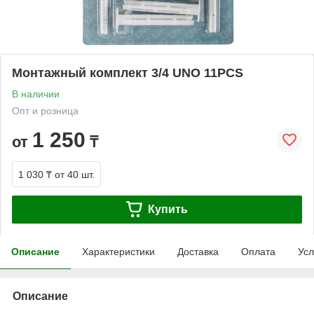
Монтажный комплект 3/4 UNO 11PCS
В наличии
Опт и розница
1 250
от
₸
1 030 ₸
от 40 шт.
Купить
Описание
Характеристики
Доставка
Оплата
Усл
Описание