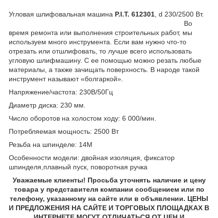
Угловая шлифовальная машина
P.I.T. 612301
, d 230/2500 Вт.
Во
время ремонта или выполнения строительных работ, мы
используем много инструмента. Если вам нужно что-то
отрезать или отшлифовать, то лучше всего использовать
угловую шлифмашину. С ее помощью можно резать любые
материалы, а также зачищать поверхность. В народе такой
инструмент называют «болгаркой».
Напряжение/частота: 230В/50Гц
Диаметр диска: 230 мм.
Число оборотов на холостом ходу: 6 000/мин.
Потребляемая мощность: 2500 Вт
Резьба на шпинделе: 14М
Особенности модели: двойная изоляция, фиксатор
шпинделя,плавный пуск, поворотная ручка
Уважаемые клиенты! Просьба уточнять наличие и цену
товара у представителя компании сообщением или по
телефону, указанному на сайте или в объявлении. ЦЕНЫ
И ПРЕДЛОЖЕНИЯ НА САЙТЕ И ТОРГОВЫХ ПЛОЩАДКАХ В
ИНТЕРНЕТЕ МОГУТ ОТЛИЧАТЬСЯ ОТ ЦЕН И