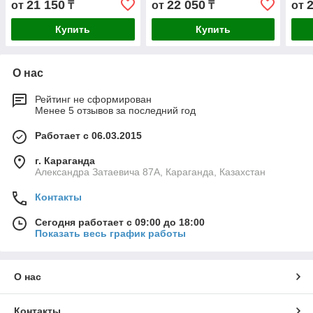
21 150
22 050
от
₸
от
₸
от
Купить
Купить
О нас
Рейтинг не сформирован
Менее 5 отзывов за последний год
Работает с 06.03.2015
г. Караганда
Александра Затаевича 87А, Караганда, Казахстан
Контакты
Сегодня работает с 09:00 до 18:00
Показать весь график работы
О нас
Контакты