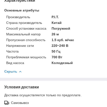
Характеристики
Основные атрибуты
Производитель
P.I.T.
Страна производитель
Китай
Способ установки насоса
Погружной
Максимальный напор
26 м
Пропускная способность
1.5 куб. м/час
Напряжение сети
220~240 В
Частота
50 Гц
Потребляемая мощность
700 Вт
Вид насоса
Колодезный
Скрыть
Условия доставки
Доставка осуществляется только по предоплате.
Самовывоз