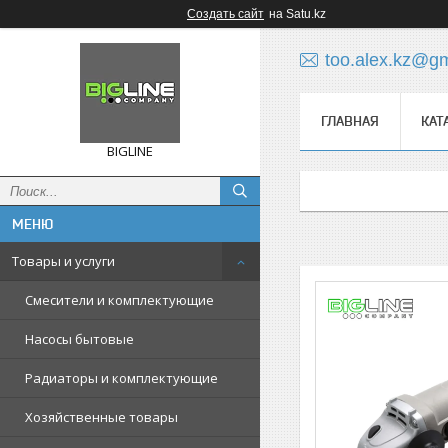
Создать сайт
на Satu.kz
too.alex.kz@g
ГЛАВНАЯ
КАТ
BIGLINE
Товары и услуги
Смесители и комплектующие
Насосы бытовые
Радиаторы и комплектующие
Хозяйственные товары