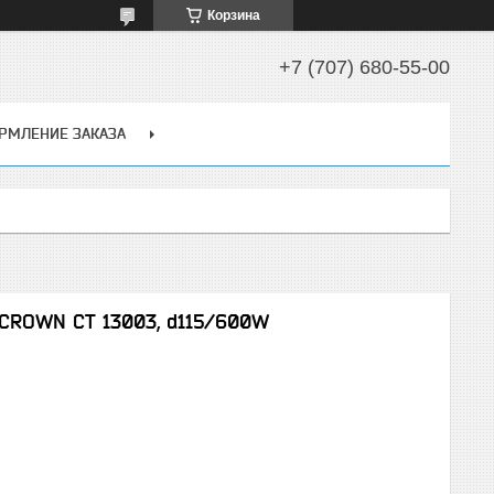
Корзина
+7 (707) 680-55-00
РМЛЕНИЕ ЗАКАЗА
CROWN СТ 13003, d115/600W