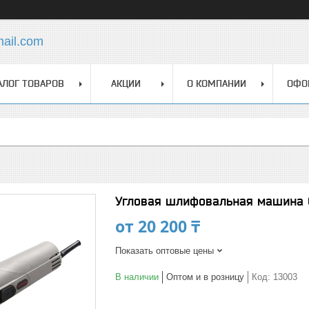
mail.com
АЛОГ ТОВАРОВ
АКЦИИ
О КОМПАНИИ
ОФО
Угловая шлифовальная машина 
от
20 200 ₸
Показать оптовые цены
В наличии
Оптом и в розницу
Код:
13003