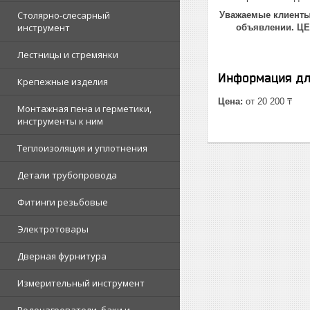
Столярно-слесарный
Уважаемые клиенты!
инструмент
объявлении. Ц
Лестницы и стремянки
Информация дл
Крепежные изделия
Цена:
от 20 200 ₸
Монтажная пена и герметики,
инструменты к ним
Теплоизоляция и уплотнения
Детали трубопровода
Фитинги резьбовые
Электротовары
Дверная фурнитура
Измерительный инструмент