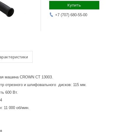
Купить
+7 (707) 680-55-00
арактеристики
ая машина CROWN СТ 13003.
р отрезного и шлифовального дисков: 115 мм.
ь 600 Вт.
4
: 11 000 об/мин.
я