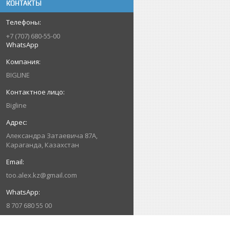
КОНТАКТЫ
+7 (707) 680-55-00
WhatsApp
BIGLINE
Bigline
Александра Затаевича 87А,
Караганда, Казахстан
too.alex.kz@gmail.com
8 707 680 55 00