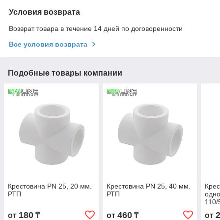
Условия возврата
Возврат товара в течение 14 дней по договоренности
Все условия возврата
Подобные товары компании
Крестовина PN 25, 20 мм.
Крестовина PN 25, 40 мм.
Крес
РТП
РТП
одно
110/
180
460
от
₸
от
₸
от