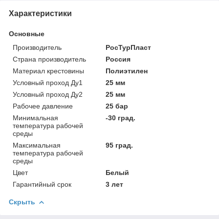
Характеристики
Основные
Производитель
РосТурПласт
Страна производитель
Россия
Материал крестовины
Полиэтилен
Условный проход Ду1
25 мм
Условный проход Ду2
25 мм
Рабочее давление
25 бар
Минимальная
-30 град.
температура рабочей
среды
Максимальная
95 град.
температура рабочей
среды
Цвет
Белый
Гарантийный срок
3 лет
Скрыть