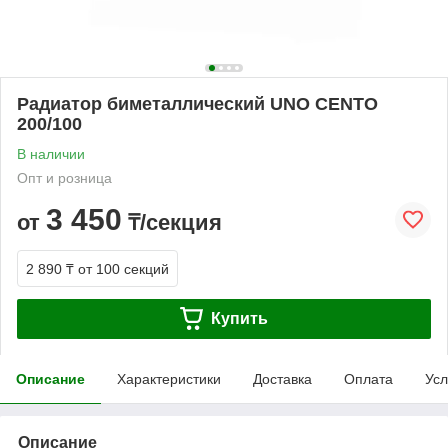
Радиатор биметаллический UNO CENTO
200/100
В наличии
Опт и розница
3 450
от
₸/секция
2 890 ₸
от 100 секций
Купить
Описание
Характеристики
Доставка
Оплата
Усл
Описание