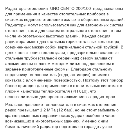
Радиаторы отопления UNO CENTO 200/100 предназначены
для применения в качестве отопительных приборов в
системах водяного отопления жилых и общественных зданий.
Радиаторы могут использоваться как для автономных систем
отопления, так и для систем центрального отопления, в том
числе многоэтажных высотных зданий. Каждая секция
радиатора имеет два стальных горизонтальных коллектора,
соединенных между собой вертикальной стальной трубкой. В
целях повышения теплоотдачи, предварительно спаянные
стальные трубки (стальной сердечник) сверху заливают
алюминиевым сплавом методом литья под давлением в
заранее приготовленные формы. Благодаря стальному
сердечнику теплоноситель (вода, антифриз) не имеет
контакта с алюминиевой поверхностью. Поэтому этот прибор
более пригоден для применения в отопительных системах с
плохим качеством теплоносителя (PH 8­10), что
непозволительно для простых алюминиевых радиаторов.
Реальное давление теплоносителя в системах отопления
редко превышает 1,2 МПа (12 бар), но не стоит забывать о
кратковременных гидравлических ударах особенно часто
возникающих в многоэтажных зданиях. Именно к ним
биметаллический радиатор подготовлен гораздо лучше