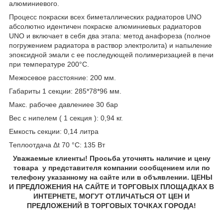
алюминиевого.
Процесс покраски всех биметаллических радиаторов UNO
абсолютно идентичен покраске алюминиевых радиаторов
UNO и включает в себя два этапа: метод анафореза (полное
погружением радиатора в раствор электролита) и напыление
эпоксидной эмали с ее последующей полимеризацией в печи
при температуре 200°С.
Межосевое расстояние: 200 мм.
Габариты 1 секции: 285*78*96 мм.
Макс. рабочее давлениее 30 бар
Вес с нипелем ( 1 секция ): 0,94 кг.
Емкость секции: 0,14 литра
Теплоотдача Δt 70 °C: 135 Вт
Уважаемые клиенты! Просьба уточнять наличие и цену
товара у представителя компании сообщением или по
телефону указанному на сайте или в объявлении. ЦЕНЫ
И ПРЕДЛОЖЕНИЯ НА САЙТЕ И ТОРГОВЫХ ПЛОЩАДКАХ В
ИНТЕРНЕТЕ, МОГУТ ОТЛИЧАТЬСЯ ОТ ЦЕН И
ПРЕДЛОЖЕНИЙ В ТОРГОВЫХ ТОЧКАХ ГОРОДА!