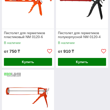
Пистолет для герметиков
Пистолет для герметиков
пластиковый NM 0120-6
полукорпусной NM 0120-4
В наличии
В наличии
750
910
от
₸
от
₸
Купить
Купить