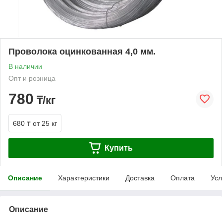
Проволока оцинкованная 4,0 мм.
В наличии
Опт и розница
780
₸/кг
680 ₸
от 25 кг
Купить
Описание
Характеристики
Доставка
Оплата
Усл
Описание