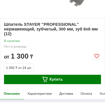
Шпатель STAYER "PROFESSIONAL"
нержавеющий, зубчатый, 300 мм, зуб 6х6 мм
(12)
В наличии
Опт и розница
1 300
от
₸
1 050 ₸
от 24 шт.
Купить
Описание
Характеристики
Доставка
Оплата
Усл