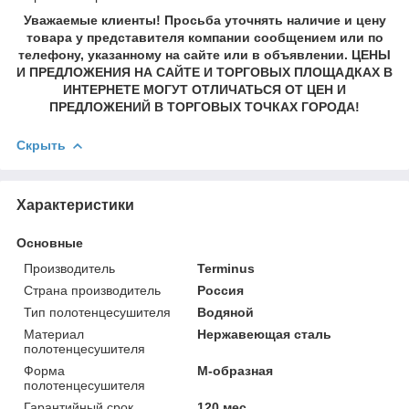
Уважаемые клиенты! Просьба уточнять наличие и цену
товара у представителя компании сообщением или по
телефону, указанному на сайте или в объявлении. ЦЕНЫ
И ПРЕДЛОЖЕНИЯ НА САЙТЕ И ТОРГОВЫХ ПЛОЩАДКАХ В
ИНТЕРНЕТЕ МОГУТ ОТЛИЧАТЬСЯ ОТ ЦЕН И
ПРЕДЛОЖЕНИЙ В ТОРГОВЫХ ТОЧКАХ ГОРОДА!
Скрыть
Характеристики
Основные
Производитель
Terminus
Страна производитель
Россия
Тип полотенцесушителя
Водяной
Материал
Нержавеющая сталь
полотенцесушителя
Форма
M-образная
полотенцесушителя
Гарантийный срок
120 мес