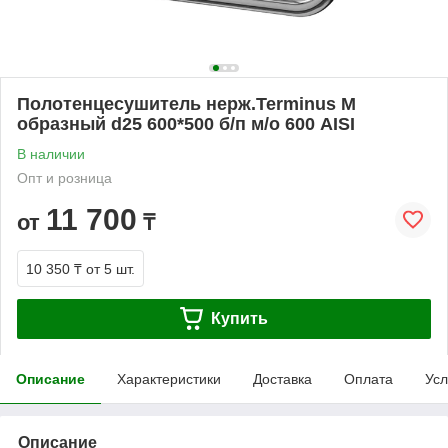
Полотенцесушитель нерж.Terminus М
образный d25 600*500 б/п м/о 600 AISI
В наличии
Опт и розница
11 700
от
₸
10 350 ₸
от 5 шт.
Купить
Описание
Характеристики
Доставка
Оплата
Усл
Описание