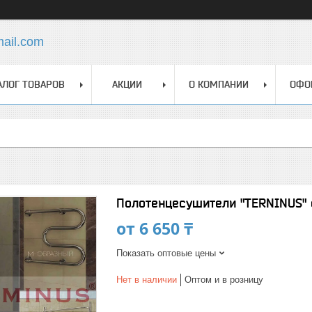
mail.com
АЛОГ ТОВАРОВ
АКЦИИ
О КОМПАНИИ
ОФО
Полотенцесушители "TERNINUS" 
от
6 650 ₸
Показать оптовые цены
Нет в наличии
Оптом и в розницу