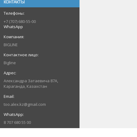
КОНТАКТЫ
+7 (707) 680-55-00
WhatsApp
BIGLINE
Bigline
Александра Затаевича 87А,
Караганда, Казахстан
too.alex.kz@gmail.com
8 707 680 55 00