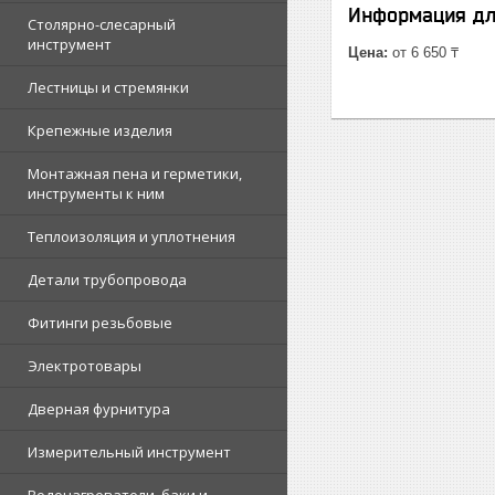
Информация дл
Столярно-слесарный
инструмент
Цена:
от 6 650 ₸
Лестницы и стремянки
Крепежные изделия
Монтажная пена и герметики,
инструменты к ним
Теплоизоляция и уплотнения
Детали трубопровода
Фитинги резьбовые
Электротовары
Дверная фурнитура
Измерительный инструмент