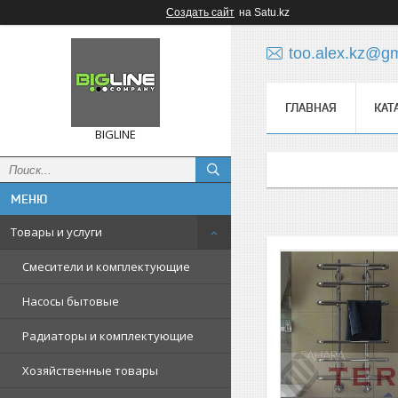
Создать сайт
на Satu.kz
too.alex.kz@g
ГЛАВНАЯ
КАТ
BIGLINE
Товары и услуги
Смесители и комплектующие
Насосы бытовые
Радиаторы и комплектующие
Хозяйственные товары