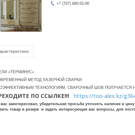
+7 (707) 680-55-00
арактеристики
ЛИ «ТЕРМИНУС»
ВРЕМЕННЫЙ МЕТОД ЛАЗЕРНОЙ СВАРКИ.
ОЭФФЕКТИВНЫМ ТЕХНОЛОГИЯМ, СВАРОЧНЫЙ ШОВ ПОЛУЧАЕТСЯ Н
ЕРЕХОДИТЕ ПО ССЫЛКЕ!!!
https://too-alex.kz/g36
вас заинтересовал, убедительная просьба уточнять наличие и цен
авить товар в резерв и задать интересующие вас вопросы, для пост