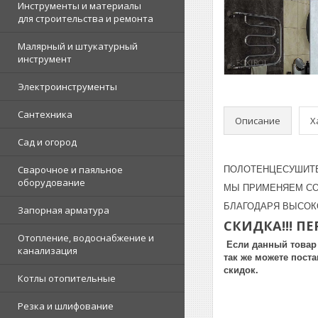
Инструменты и материалы
для строительства и ремонта
Малярный и штукатурный
инструмент
Электроинструменты
Сантехника
Описание
Х
Сад и огород
Сварочное и паяльное
ПОЛОТЕНЦЕСУШИТЕ
оборудование
МЫ ПРИМЕНЯЕМ СО
БЛАГОДАРЯ ВЫСОК
Запорная арматура
СКИДКА!!! П
Отопление, водоснабжение и
Если данный товар 
канализация
так же можете пост
скидок.
Котлы отопительные
Резка и шлифование