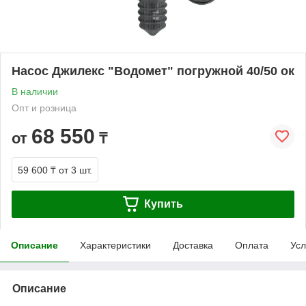
Насос Джилекс "Водомет" погружной 40/50 ок
В наличии
Опт и розница
68 550
от
₸
59 600 ₸
от 3 шт.
Купить
Описание
Характеристики
Доставка
Оплата
Усл
Описание