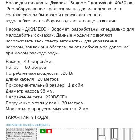
Насос для скважины Джилекс "Водомет" погружной 40/50 ок.
Это оборудование предназначено для использования в
составе систем бытового и производственного
водоснабжения с забором воды из колодцев, скважин.
Насосы «ДЖИЛЕКС» Водомет разработаны специально для
малодебитных скважин. Данные модели позволяют
использовать весь спектр автоматики для управления
насосом, так как они обеспечивают необходимое давление
при малом расходе воды.
Pасход 40 литров/мин
Hапор 50 метров
Потребляемая мощность 520 Вт
Длина кабеля 20 метров
Присоединительный размер 1 дюйм
Диаметр насоса 98 мм.
Напряжение сети 220В/50Гц
Погружение в толщу воды 30 метров
Max.размер пропускаемых частиц 2 мм.
ГАРАНТИЯ 3 ГОДА!