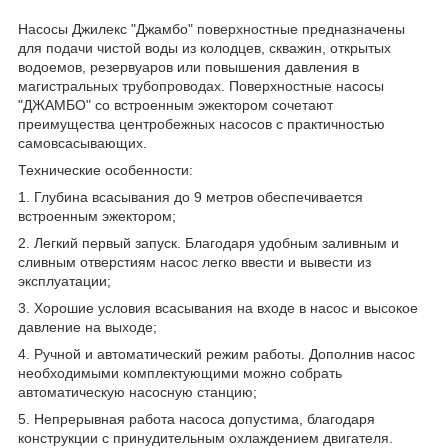
Насосы Джилекс "Джамбо" поверхностные предназначены
для подачи чистой воды из колодцев, скважин, открытых
водоемов, резервуаров или повышения давления в
магистральных трубопроводах. Поверхностные насосы
"ДЖАМБО" со встроенным эжектором сочетают
преимущества центробежных насосов с практичностью
самовсасывающих.
Технические особенности:
1. Глубина всасывания до 9 метров обеспечивается
встроенным эжектором;
2. Легкий первый запуск. Благодаря удобным заливным и
сливным отверстиям насос легко ввести и вывести из
эксплуатации;
3. Хорошие условия всасывания на входе в насос и высокое
давление на выходе;
4. Ручной и автоматический режим работы. Дополнив насос
необходимыми комплектующими можно собрать
автоматическую насосную станцию;
5. Непрерывная работа насоса допустима, благодаря
конструкции с принудительным охлаждением двигателя.