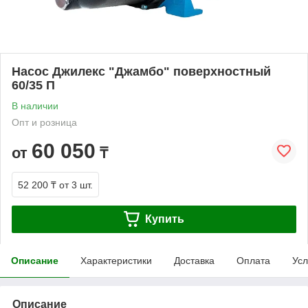
Насос Джилекс "Джамбо" поверхностный
60/35 П
В наличии
Опт и розница
60 050
от
₸
52 200 ₸
от 3 шт.
Купить
Описание
Характеристики
Доставка
Оплата
Усл
Описание