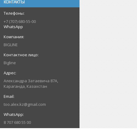
КОНТАКТЫ
+7 (707) 680-55-00
WhatsApp
BIGLINE
Bigline
Александра Затаевича 87А,
Караганда, Казахстан
too.alex.kz@gmail.com
8 707 680 55 00