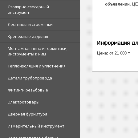
объявлении. Ц
Столярно-слесарный
инструмент
Лестницы и стремянки
Крепежные изделия
Информация дл
Монтажная пена и герметики,
Цена:
от 21 000 ₸
инструменты к ним
Теплоизоляция и уплотнения
Детали трубопровода
Фитинги резьбовые
Электротовары
Дверная фурнитура
Измерительный инструмент