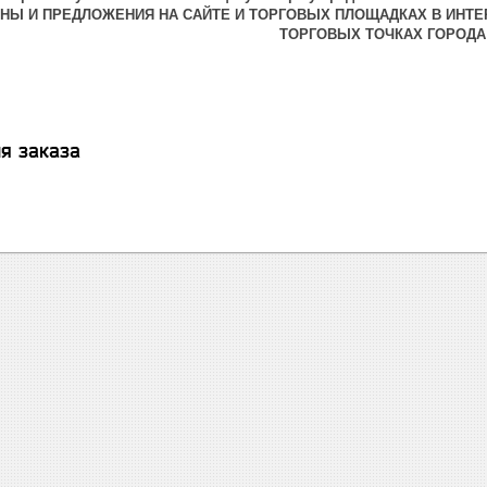
ЕНЫ И ПРЕДЛОЖЕНИЯ НА САЙТЕ И ТОРГОВЫХ ПЛОЩАДКАХ В ИНТЕ
ТОРГОВЫХ ТОЧКАХ ГОРОДА
я заказа