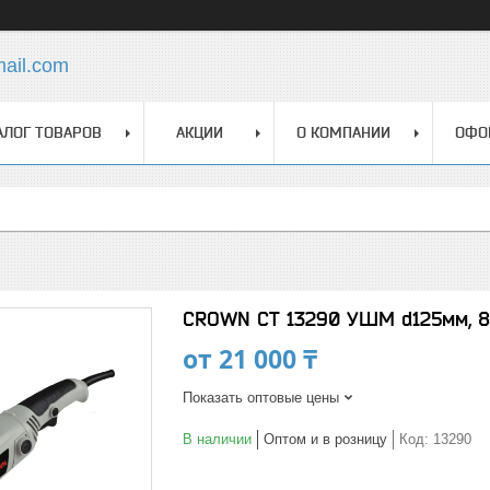
mail.com
АЛОГ ТОВАРОВ
АКЦИИ
О КОМПАНИИ
ОФО
CROWN СТ 13290 УШМ d125мм, 
от
21 000 ₸
Показать оптовые цены
В наличии
Оптом и в розницу
Код:
13290