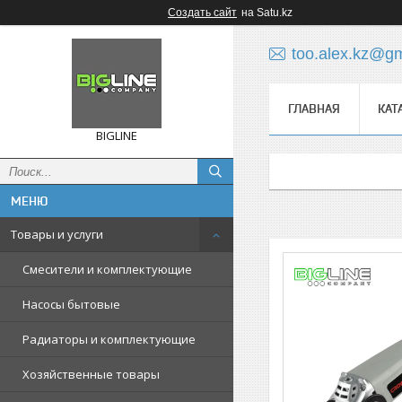
Создать сайт
на Satu.kz
too.alex.kz@g
ГЛАВНАЯ
КАТ
BIGLINE
Товары и услуги
Смесители и комплектующие
Насосы бытовые
Радиаторы и комплектующие
Хозяйственные товары