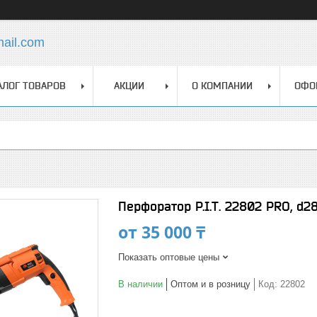
mail.com
АЛОГ ТОВАРОВ
АКЦИИ
О КОМПАНИИ
ОФО
Перфоратор P.I.T. 22802 PRO, d2
от
35 000 ₸
Показать оптовые цены
В наличии
Оптом и в розницу
Код:
22802