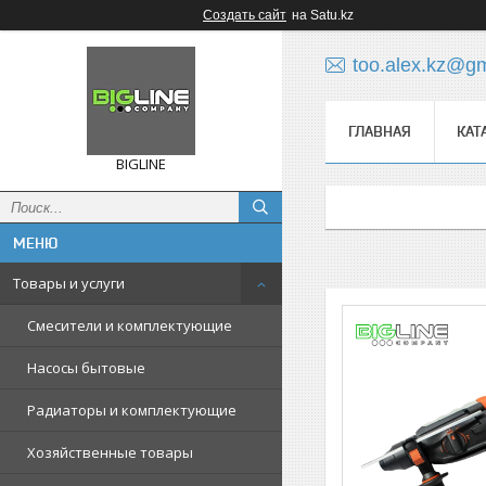
Создать сайт
на Satu.kz
too.alex.kz@g
ГЛАВНАЯ
КАТ
BIGLINE
Товары и услуги
Смесители и комплектующие
Насосы бытовые
Радиаторы и комплектующие
Хозяйственные товары