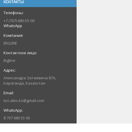
КОНТАКТЫ
+7 (707) 680-55-00
WhatsApp
BIGLINE
Bigline
Александра Затаевича 87А,
Караганда, Казахстан
too.alex.kz@gmail.com
8 707 680 55 00