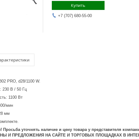
Купить
+7 (707) 680-55-00
арактеристики
802 PRO, d28/1100 W.
 230 В / 50 Гц
ть: 1100 Вт
300/мин
28 мм
комплекте.
 Просьба уточнять наличие и цену товара у представителя компани
ЕНЫ И ПРЕДЛОЖЕНИЯ НА САЙТЕ И ТОРГОВЫХ ПЛОЩАДКАХ В ИНТЕ