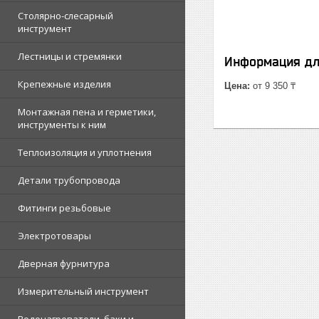
Столярно-слесарный
инструмент
Лестницы и стремянки
Информация дл
Крепежные изделия
Цена:
от 9 350 ₸
Монтажная пена и герметики,
инструменты к ним
Теплоизоляция и уплотнения
Детали трубопровода
Фитинги резьбовые
Электротовары
Дверная фурнитура
Измерительный инструмент