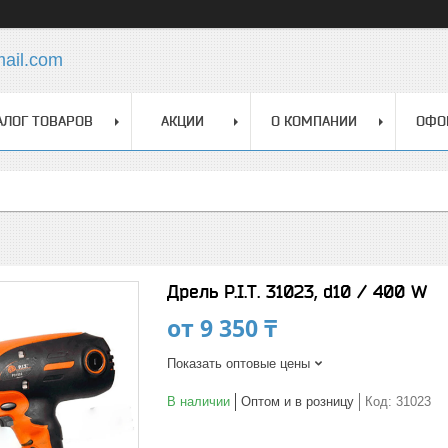
mail.com
АЛОГ ТОВАРОВ
АКЦИИ
О КОМПАНИИ
ОФО
Дрель P.I.T. 31023, d10 / 400 W
от
9 350 ₸
Показать оптовые цены
В наличии
Оптом и в розницу
Код:
31023