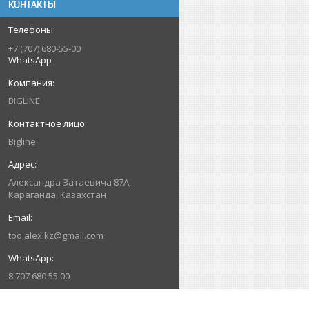
КОНТАКТЫ
+7 (707) 680-55-00
WhatsApp
BIGLINE
Bigline
Александра Затаевича 87А,
Караганда, Казахстан
too.alex.kz@gmail.com
8 707 680 55 00