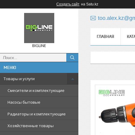
Создать сайт
на Satu.kz
too.alex.kz@g
ГЛАВНАЯ
КАТ
BIGLINE
Товары и услуги
Смесители и комплектующие
Насосы бытовые
Радиаторы и комплектующие
Хозяйственные товары