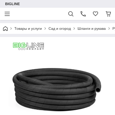
BIGLINE
Товары и услуги
Сад и огород
Шланги и рукава
Р