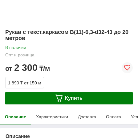
Рукав с текст.каркасом В(11)-6,3-d32-43 до 20
метров
В наличии
Опт и розница
2 300
от
₸/м
1 890 ₸
от 150 м
Купить
Описание
Характеристики
Доставка
Оплата
Усл
Описание