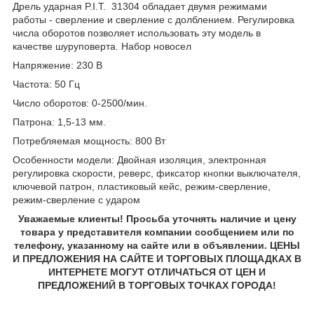
Дрель ударная P.I.T. 31304 обладает двумя режимами
работы - сверление и сверление с долблением. Регулировка
числа оборотов позволяет использовать эту модель в
качестве шуруповерта. Набор новосел
Напряжение: 230 В
Частота: 50 Гц
Число оборотов: 0-2500/мин.
Патрона: 1,5-13 мм.
Потребляемая мощность: 800 Вт
Особенности модели: Двойная изоляция, электронная
регулировка скорости, реверс, фиксатор кнопки выключателя,
ключевой патрон, пластиковый кейс, режим-сверление,
режим-сверление с ударом
Уважаемые клиенты! Просьба уточнять наличие и цену
товара у представителя компании сообщением или по
телефону, указанному на сайте или в объявлении. ЦЕНЫ
И ПРЕДЛОЖЕНИЯ НА САЙТЕ И ТОРГОВЫХ ПЛОЩАДКАХ В
ИНТЕРНЕТЕ МОГУТ ОТЛИЧАТЬСЯ ОТ ЦЕН И
ПРЕДЛОЖЕНИЙ В ТОРГОВЫХ ТОЧКАХ ГОРОДА!