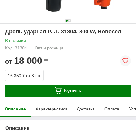
Дрель ударная P.I.T. 31304, 800 W, Новосел
В наличии
Код: 31304
Опт и розница
18 000
от
₸
16 350 ₸
от 3 шт.
Купить
Описание
Характеристики
Доставка
Оплата
Усл
Описание