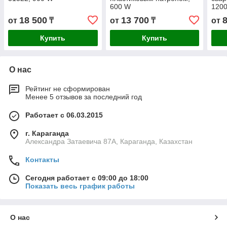
600 W
1200
18 500
13 700
от
₸
от
₸
от
Купить
Купить
О нас
Рейтинг не сформирован
Менее 5 отзывов за последний год
Работает с 06.03.2015
г. Караганда
Александра Затаевича 87А, Караганда, Казахстан
Контакты
Сегодня работает с 09:00 до 18:00
Показать весь график работы
О нас