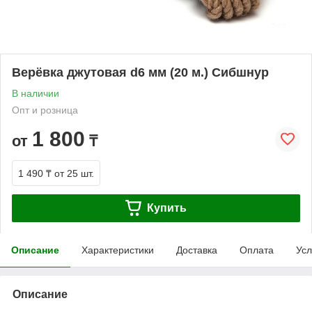
Верёвка джутовая d6 мм (20 м.) Сибшнур
В наличии
Опт и розница
1 800
от
₸
1 490 ₸
от 25 шт.
Купить
Описание
Характеристики
Доставка
Оплата
Усл
Описание