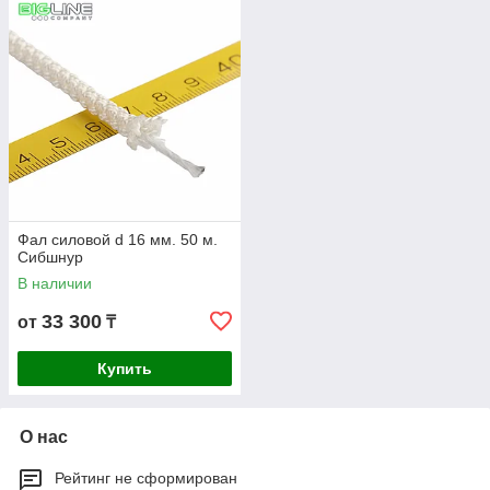
Фал силовой d 16 мм. 50 м.
Сибшнур
В наличии
33 300
от
₸
Купить
О нас
Рейтинг не сформирован