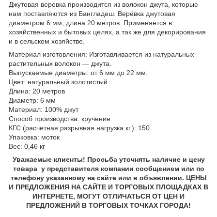
Джутовая веревка производится из волокон джута, которые
нам поставляются из Бангладеш. Верёвка джутовая
диаметром 6 мм, длина 20 метров. Применяется в
хозяйственных и бытовых целях, а так же для декорирования
и в сельском хозяйстве.
Материал изготовления: Изготавливается из натуральных
растительных волокон — джута.
Выпускаемые диаметры: от 6 мм до 22 мм.
Цвет: натуральный золотистый
Длина: 20 метров
Диаметр: 6 мм
Материал: 100% джут
Способ производства: кручение
КГС (расчетная разрывная нагрузка кг.): 150
Упаковка: моток
Вес: 0,46 кг
Уважаемые клиенты! Просьба уточнять наличие и цену
товара у представителя компании сообщением или по
телефону указанному на сайте или в объявлении. ЦЕНЫ
И ПРЕДЛОЖЕНИЯ НА САЙТЕ И ТОРГОВЫХ ПЛОЩАДКАХ В
ИНТЕРНЕТЕ, МОГУТ ОТЛИЧАТЬСЯ ОТ ЦЕН И
ПРЕДЛОЖЕНИЙ В ТОРГОВЫХ ТОЧКАХ ГОРОДА!