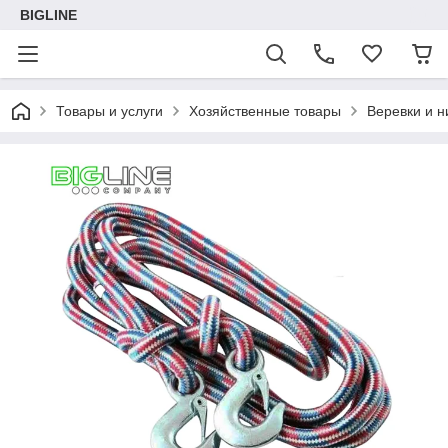
BIGLINE
Товары и услуги
Хозяйственные товары
Веревки и н