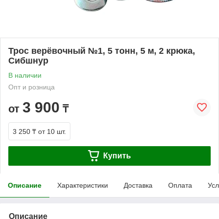
Трос верёвочный №1, 5 тонн, 5 м, 2 крюка,
Сибшнур
В наличии
Опт и розница
3 900
от
₸
3 250 ₸
от 10 шт.
Купить
Описание
Характеристики
Доставка
Оплата
Усл
Описание