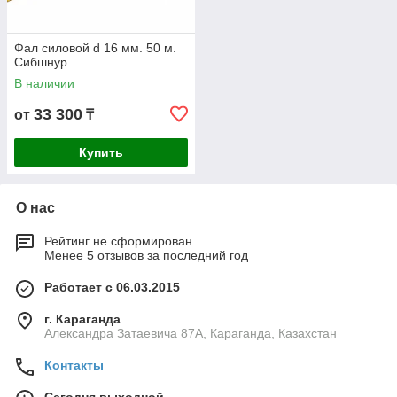
Фал силовой d 16 мм. 50 м.
Сибшнур
В наличии
33 300
от
₸
Купить
О нас
Рейтинг не сформирован
Менее 5 отзывов за последний год
Работает с 06.03.2015
г. Караганда
Александра Затаевича 87А, Караганда, Казахстан
Контакты