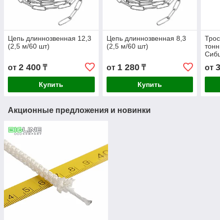
Цепь длиннозвенная 12,3
Цепь длиннозвенная 8,3
Трос
(2,5 м/60 шт)
(2,5 м/60 шт)
тонн
Сиб
2 400
1 280
от
₸
от
₸
от
Купить
Купить
Акционные предложения и новинки