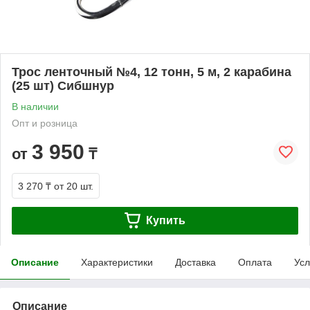
Трос ленточный №4, 12 тонн, 5 м, 2 карабина
(25 шт) Сибшнур
В наличии
Опт и розница
3 950
от
₸
3 270 ₸
от 20 шт.
Купить
Описание
Характеристики
Доставка
Оплата
Усл
Описание