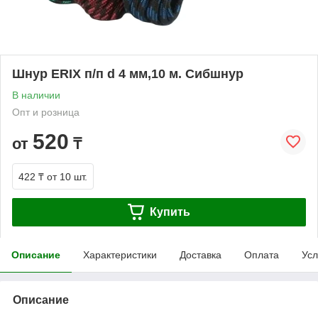
Шнур ERIX п/п d 4 мм,10 м. Сибшнур
В наличии
Опт и розница
520
от
₸
422 ₸
от 10 шт.
Купить
Описание
Характеристики
Доставка
Оплата
Усл
Описание