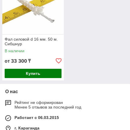
Фал силовой d 16 мм. 50 м.
Сибшнур
В наличии
33 300
от
₸
Купить
О нас
Рейтинг не сформирован
Менее 5 отзывов за последний год
Работает с 06.03.2015
г. Караганда