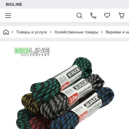
BIGLINE
Товары и услуги
Хозяйственные товары
Веревки и н