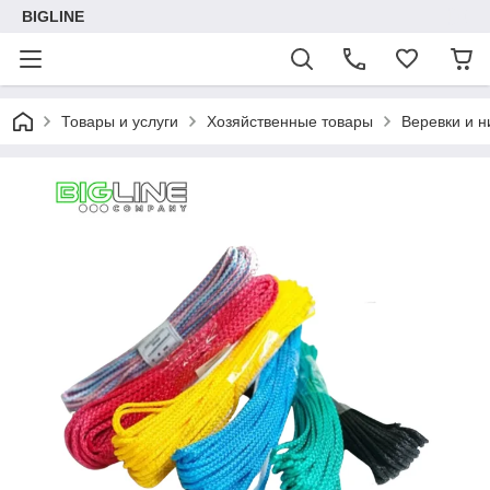
BIGLINE
Товары и услуги
Хозяйственные товары
Веревки и н