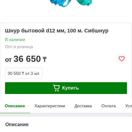
Шнур бытовой d12 мм, 100 м. Сибшнур
В наличии
Опт и розница
36 650
от
₸
30 550 ₸
от 3 шт.
Купить
Описание
Характеристики
Доставка
Оплата
Усл
Описание