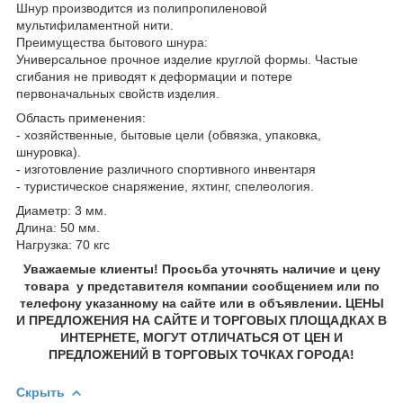
Шнур производится из полипропиленовой
мультифиламентной нити.
Преимущества бытового шнура:
Универсальное прочное изделие круглой формы. Частые
сгибания не приводят к деформации и потере
первоначальных свойств изделия.
Область применения:
- хозяйственные, бытовые цели (обвязка, упаковка,
шнуровка).
- изготовление различного спортивного инвентаря
- туристическое снаряжение, яхтинг, спелеология.
Диаметр: 3 мм.
Длина: 50 мм.
Нагрузка: 70 кгс
Уважаемые клиенты! Просьба уточнять наличие и цену
товара у представителя компании сообщением или по
телефону указанному на сайте или в объявлении. ЦЕНЫ
И ПРЕДЛОЖЕНИЯ НА САЙТЕ И ТОРГОВЫХ ПЛОЩАДКАХ В
ИНТЕРНЕТЕ, МОГУТ ОТЛИЧАТЬСЯ ОТ ЦЕН И
ПРЕДЛОЖЕНИЙ В ТОРГОВЫХ ТОЧКАХ ГОРОДА!
Скрыть