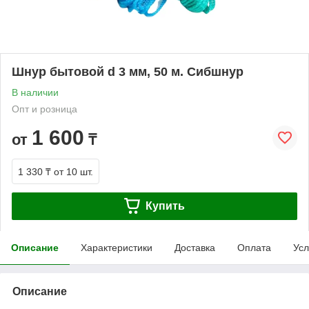
Шнур бытовой d 3 мм, 50 м. Сибшнур
В наличии
Опт и розница
1 600
от
₸
1 330 ₸
от 10 шт.
Купить
Описание
Характеристики
Доставка
Оплата
Усл
Описание