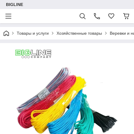
BIGLINE
Товары и услуги
Хозяйственные товары
Веревки и н