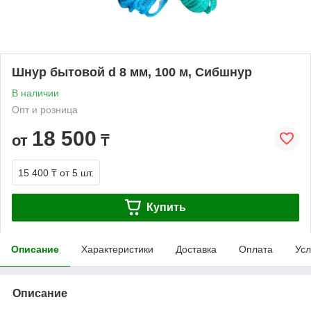
Шнур бытовой d 8 мм, 100 м, Сибшнур
В наличии
Опт и розница
18 500
от
₸
15 400 ₸
от 5 шт.
Купить
Описание
Характеристики
Доставка
Оплата
Усл
Описание