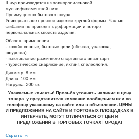
Шнур производится из полипропиленовой
мультифиламентной нити.
Преимущества бытового шнура:
Универсальное прочное изделие круглой формы. Частые
сгибания не приводят к деформации и потере
первоначальных свойств изделия.
Область применения:
- хозяйственные, бытовые цели (обвязка, упаковка,
шнуровка).
- изготовление различного спортивного инвентаря
- туристическое снаряжение, яхтинг, спелеология.
Диаметр: 8 мм.
Длина: 100 мм.
Нагрузка: 300 кгс
Уважаемые клиенты! Просьба уточнять наличие и цену
товара у представителя компании сообщением или по
телефону указанному на сайте или в объявлении. ЦЕНЫ
И ПРЕДЛОЖЕНИЯ НА САЙТЕ И ТОРГОВЫХ ПЛОЩАДКАХ В
ИНТЕРНЕТЕ, МОГУТ ОТЛИЧАТЬСЯ ОТ ЦЕН И
ПРЕДЛОЖЕНИЙ В ТОРГОВЫХ ТОЧКАХ ГОРОДА!
Скрыть