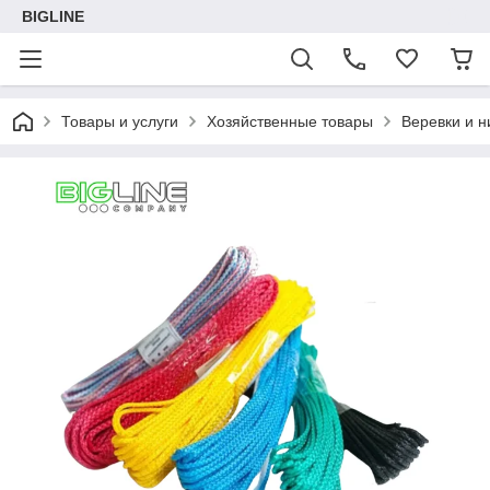
BIGLINE
Товары и услуги
Хозяйственные товары
Веревки и н