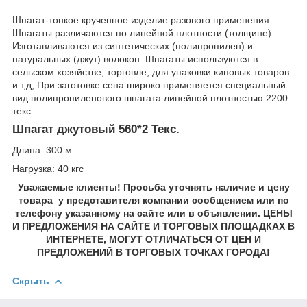
Шпагат-тонкое крученное изделие разового применения.
Шпагаты различаются по линейной плотности (толщине).
Изготавливаются из синтетических (полипропилен) и
натуральных (джут) волокон. Шпагаты используются в
сельском хозяйстве, торговле, для упаковки киповых товаров
и т,д, При заготовке сена широко применяется специальный
вид полипропиленового шпагата линейной плотностью 2200
текс.
Шпагат джутовый 560*2 Текс.
Длина: 300 м.
Нагрузка: 40 кгс
Уважаемые клиенты! Просьба уточнять наличие и цену
товара у представителя компании сообщением или по
телефону указанному на сайте или в объявлении. ЦЕНЫ
И ПРЕДЛОЖЕНИЯ НА САЙТЕ И ТОРГОВЫХ ПЛОЩАДКАХ В
ИНТЕРНЕТЕ, МОГУТ ОТЛИЧАТЬСЯ ОТ ЦЕН И
ПРЕДЛОЖЕНИЙ В ТОРГОВЫХ ТОЧКАХ ГОРОДА!
Скрыть