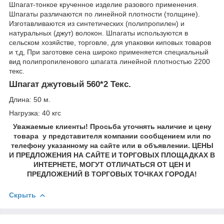
Шпагат-тонкое крученное изделие разового применения.
Шпагаты различаются по линейной плотности (толщине).
Изготавливаются из синтетических (полипропилен) и
натуральных (джут) волокон. Шпагаты используются в
сельском хозяйстве, торговле, для упаковки киповых товаров
и т,д, При заготовке сена широко применяется специальный
вид полипропиленового шпагата линейной плотностью 2200
текс.
Шпагат джутовый 560*2 Текс.
Длина: 50 м.
Нагрузка: 40 кгс
Уважаемые клиенты! Просьба уточнять наличие и цену
товара у представителя компании сообщением или по
телефону указанному на сайте или в объявлении. ЦЕНЫ
И ПРЕДЛОЖЕНИЯ НА САЙТЕ И ТОРГОВЫХ ПЛОЩАДКАХ В
ИНТЕРНЕТЕ, МОГУТ ОТЛИЧАТЬСЯ ОТ ЦЕН И
ПРЕДЛОЖЕНИЙ В ТОРГОВЫХ ТОЧКАХ ГОРОДА!
Скрыть