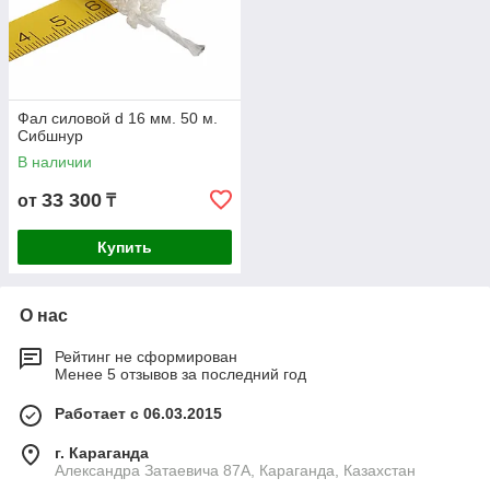
Фал силовой d 16 мм. 50 м.
Сибшнур
В наличии
33 300
от
₸
Купить
О нас
Рейтинг не сформирован
Менее 5 отзывов за последний год
Работает с 06.03.2015
г. Караганда
Александра Затаевича 87А, Караганда, Казахстан