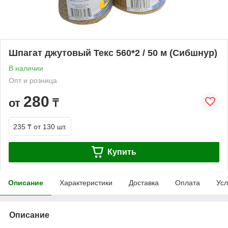
Шпагат джутовый Текс 560*2 / 50 м (Сибшнур)
В наличии
Опт и розница
280
от
₸
235 ₸
от 130 шт.
Купить
Описание
Характеристики
Доставка
Оплата
Усл
Описание