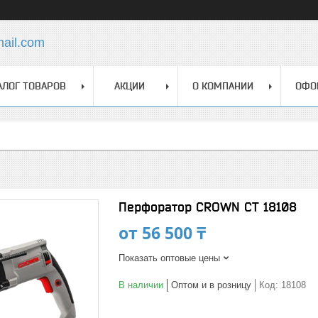
mail.com
АЛОГ ТОВАРОВ
АКЦИИ
О КОМПАНИИ
ОФО
Перфоратор CROWN СТ 18108
от
56 500 ₸
Показать оптовые цены
В наличии
Оптом и в розницу
Код:
18108