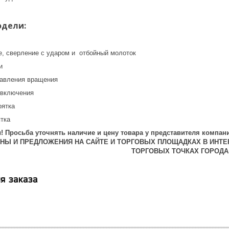
одели:
е, сверление с ударом и отбойный молоток
и
равления вращения
 включения
оятка
ятка
 Просьба уточнять наличие и цену товара у представителя компани
ЕНЫ И ПРЕДЛОЖЕНИЯ НА САЙТЕ И ТОРГОВЫХ ПЛОЩАДКАХ В ИНТЕ
ТОРГОВЫХ ТОЧКАХ ГОРОДА
я заказа