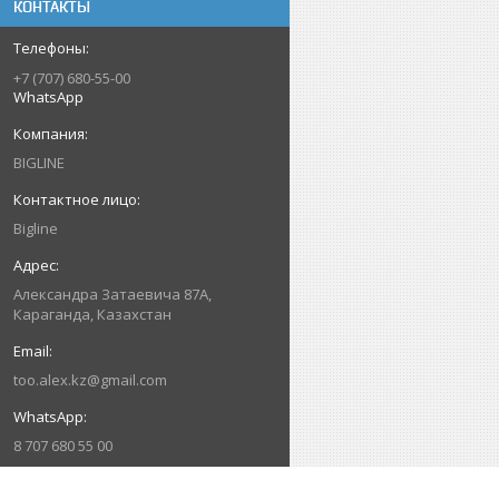
КОНТАКТЫ
+7 (707) 680-55-00
WhatsApp
BIGLINE
Bigline
Александра Затаевича 87А,
Караганда, Казахстан
too.alex.kz@gmail.com
8 707 680 55 00