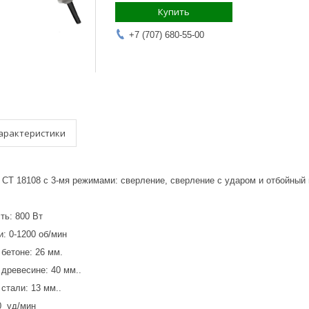
Купить
+7 (707) 680-55-00
арактеристики
 18108 с 3-мя режимами: сверление, сверление с ударом и отбойный
ь: 800 Вт
и: 0-1200 об/мин
бетоне: 26 мм.
древесине: 40 мм..
стали: 13 мм..
0 уд/мин