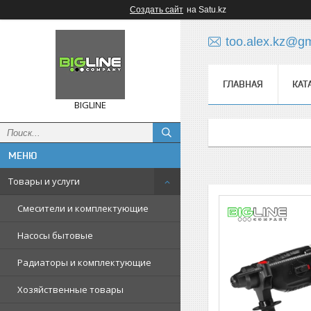
Создать сайт
на Satu.kz
too.alex.kz@g
ГЛАВНАЯ
КАТ
BIGLINE
Товары и услуги
Смесители и комплектующие
Насосы бытовые
Радиаторы и комплектующие
Хозяйственные товары