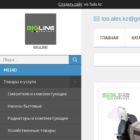
Создать сайт
на Satu.kz
too.alex.kz@g
ГЛАВНАЯ
КАТ
BIGLINE
Товары и услуги
Смесители и комплектующие
Насосы бытовые
Радиаторы и комплектующие
Хозяйственные товары