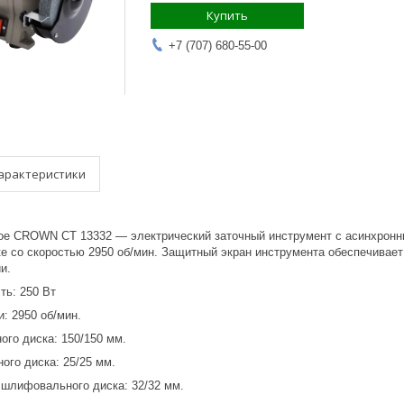
Купить
+7 (707) 680-55-00
арактеристики
е CROWN CТ 13332 — электрический заточный инструмент с асинхронным
е со скоростью 2950 об/мин. Защитный экран инструмента обеспечивает 
и.
ь: 250 Вт
и: 2950 об/мин.
го диска: 150/150 мм.
го диска: 25/25 мм.
шлифовального диска: 32/32 мм.