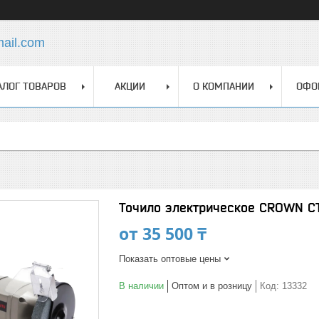
mail.com
АЛОГ ТОВАРОВ
АКЦИИ
О КОМПАНИИ
ОФО
Точило электрическое CROWN CТ
от
35 500 ₸
Показать оптовые цены
В наличии
Оптом и в розницу
Код:
13332