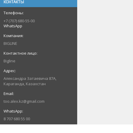
КОНТАКТЫ
+7 (707) 680-55-00
WhatsApp
BIGLINE
Bigline
Александра Затаевича 87А,
Караганда, Казахстан
too.alex.kz@gmail.com
8 707 680 55 00