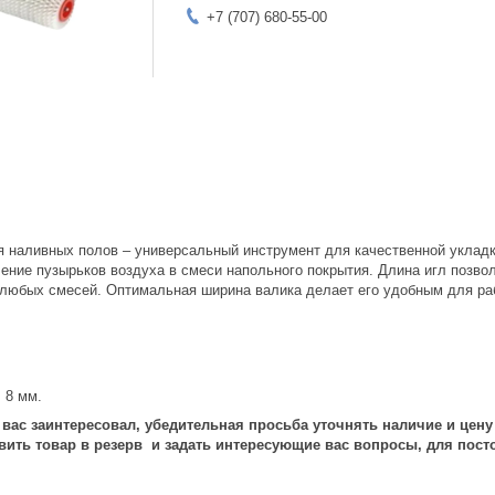
+7 (707) 680-55-00
я наливных полов – универсальный инструмент для качественной укладк
ение пузырьков воздуха в смеси напольного покрытия. Длина игл позво
 любых смесей. Оптимальная ширина валика делает его удобным для ра
 8 мм.
вас заинтересовал, убедительная просьба уточнять наличие и цен
авить товар в резерв и задать интересующие вас вопросы, для пост