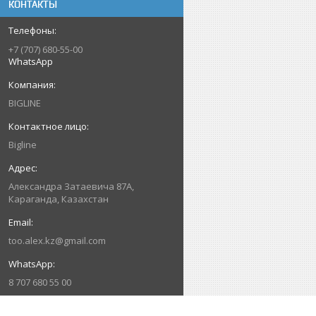
КОНТАКТЫ
+7 (707) 680-55-00
WhatsApp
BIGLINE
Bigline
Александра Затаевича 87А,
Караганда, Казахстан
too.alex.kz@gmail.com
8 707 680 55 00