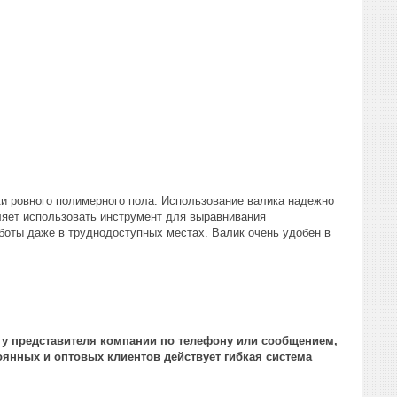
и ровного полимерного пола. Использование валика надежно
ляет использовать инструмент для выравнивания
боты даже в труднодоступных местах. Валик очень удобен в
у у представителя компании по телефону или сообщением,
оянных и оптовых клиентов действует гибкая система