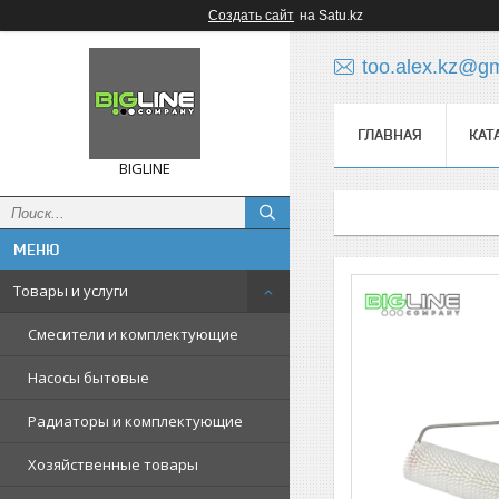
Создать сайт
на Satu.kz
too.alex.kz@g
ГЛАВНАЯ
КАТ
BIGLINE
Товары и услуги
Смесители и комплектующие
Насосы бытовые
Радиаторы и комплектующие
Хозяйственные товары