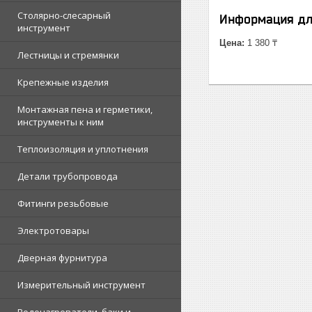
Столярно-слесарный
Информация дл
инструмент
Цена:
1 380 ₸
Лестницы и стремянки
Крепежные изделия
Монтажная пена и герметики,
инструменты к ним
Теплоизоляция и уплотнения
Детали трубопровода
Фитинги резьбовые
Электротовары
Дверная фурнитура
Измерительный инструмент