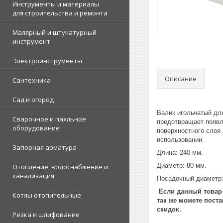
Инструменты и материалы
для строительства и ремонта
Малярный и штукатурный
инструмент
Электроинструменты
Описание
Сантехника
Сад и огород
Валик игольчатый дл
Сварочное и паяльное
предотвращает появл
оборудование
поверхностного слоя
использовании.
Запорная арматура
Длина: 240 мм.
Диаметр: 80 мм.
Отопление, водоснабжение и
канализация
Посадочный диаметр:
Если данный товар 
Котлы отопительные
так же можете пост
скидок.
Резка и шлифование