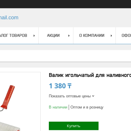
mail.com
АЛОГ ТОВАРОВ
АКЦИИ
О КОМПАНИИ
ОФО
Валик игольчатый для наливног
1 380 ₸
Показать оптовые цены
В наличии
Оптом и в розницу
Купить