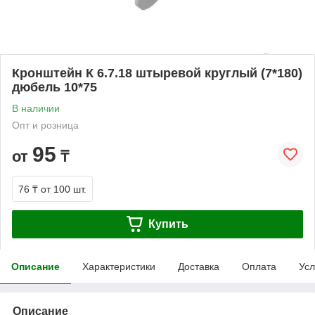
Кронштейн К 6.7.18 штыревой круглый (7*180)
дюбель 10*75
В наличии
Опт и розница
95
от
₸
76 ₸
от 100 шт.
Купить
Описание
Характеристики
Доставка
Оплата
Усл
Описание