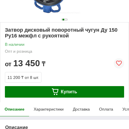
Затвор дисковый поворотный чугун Ду 150
Ру16 межфл с рукояткой
В наличии
Опт и розница
13 450
от
₸
11 200 ₸
от 8 шт.
Купить
Описание
Характеристики
Доставка
Оплата
Усл
Описание