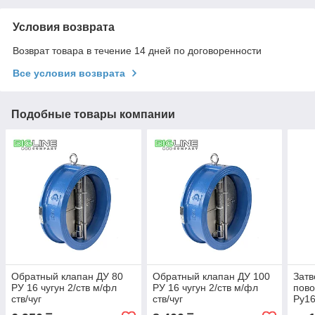
Условия возврата
Возврат товара в течение 14 дней по договоренности
Все условия возврата
Подобные товары компании
Обратный клапан ДУ 80
Обратный клапан ДУ 100
Затв
РУ 16 чугун 2/ств м/фл
РУ 16 чугун 2/ств м/фл
пово
ств/чуг
ств/чуг
Ру16