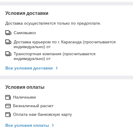
Условия доставки
Доставка осуществляется только по предоплате.
Самовывоз
Доставка курьером по г. Караганда (просчитывается
индивидуально) от
Транспортная компания (просчитывается
индивидуально) от
Все условия доставки
Условия оплаты
Наличными
Безналичный расчет
Оплата нам банковскую карту
Все условия оплаты