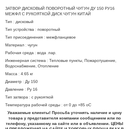
ЗАТВОР ДИСКОВЫЙ ПОВОРОТНЫЙ ЧУГУН ДУ 150 РУ16
МЕЖФЛ С РУКОЯТКОЙ ДИСК ЧУГУН КИТАЙ
Тип : дисковый
Тип устройства : поворотный
Тип присоединения : межфланцевое
Материал : чугун
Рабочая среда : вода .пар.
Инженерная система : Тепловые пункты, Пожаротушение,
Водоснабжение, Отопление
Масса : 4.65 кг
Диаметр : Ду 150
Давление : Ру 16
Тип затвора : с рукояткой
Температура рабочей среды : от 0 до +85 oC
Уважаемые клиенты! Просьба уточнять наличие и цену
товара у представителя компании сообщением или по
телефону, указанному на сайте или в объявлении. ЦЕНЫ
И ПРЕДЛОЖЕНИЯ НА САЙТЕ И ТОРГОВЫХ ПЛОЩАДКАХ В