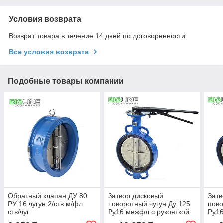
Условия возврата
Возврат товара в течение 14 дней по договоренности
Все условия возврата
Подобные товары компании
Обратный клапан ДУ 80
Затвор дисковый
Затв
РУ 16 чугун 2/ств м/фл
поворотный чугун Ду 125
пово
ств/чуг
Ру16 межфл с рукояткой
Ру16