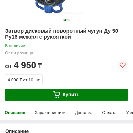
Затвор дисковый поворотный чугун Ду 50
Ру16 межфл с рукояткой
В наличии
Опт и розница
4 950
от
₸
4 090 ₸
от 10 шт.
Купить
Описание
Характеристики
Доставка
Оплата
Усл
Описание