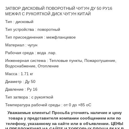
ЗАТВОР ДИСКОВЫЙ ПОВОРОТНЫЙ ЧУГУН ДУ 50 РУ16
МЕЖФЛ С РУКОЯТКОЙ ДИСК ЧУГУН КИТАЙ
Тип : дисковый
Тип устройства : поворотный
Тип присоединения : межфланцевое
Материал : чугун
Рабочая среда : вода .пар.
Инженерная система : Тепловые пункты, Пожаротушение,
Водоснабжение, Отопление
Масса : 1.71 кг
Диаметр : Ду 50
Давление : Ру 16
Тип затвора : с рукояткой
Температура рабочей среды : от 0 до +85 oC
Уважаемые клиенты! Просьба уточнять наличие и цену
товара у представителя компании сообщением или по
телефону, указанному на сайте или в объявлении. ЦЕНЫ
И ПРЕДЛОЖЕНИЯ НА САЙТЕ И ТОРГОВЫХ ПЛОЩАДКАХ В