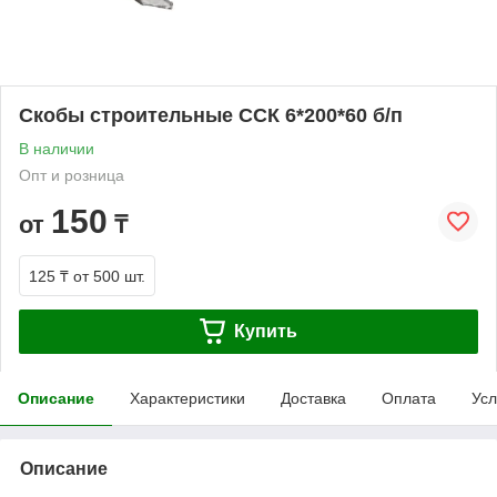
Скобы строительные ССК 6*200*60 б/п
В наличии
Опт и розница
150
от
₸
125 ₸
от 500 шт.
Купить
Описание
Характеристики
Доставка
Оплата
Усл
Описание