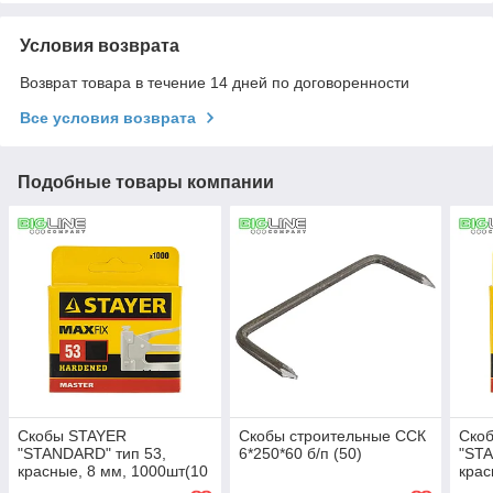
Условия возврата
Возврат товара в течение 14 дней по договоренности
Все условия возврата
Подобные товары компании
Скобы STAYER
Скобы строительные ССК
Ско
"STANDARD" тип 53,
6*250*60 б/п (50)
"STA
красные, 8 мм, 1000шт(10
крас
)