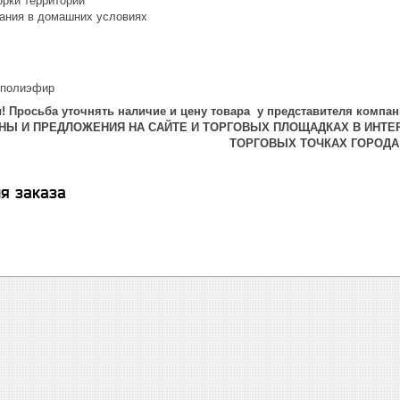
орки территории
вания в домашних условиях
 полиэфир
 Просьба уточнять наличие и цену товара у представителя компан
ЕНЫ И ПРЕДЛОЖЕНИЯ НА САЙТЕ И ТОРГОВЫХ ПЛОЩАДКАХ В ИНТЕ
ТОРГОВЫХ ТОЧКАХ ГОРОДА
я заказа