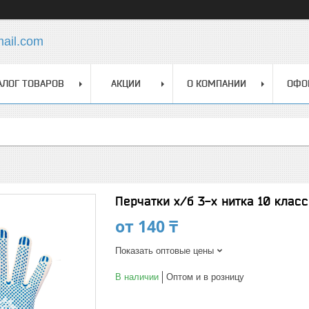
mail.com
АЛОГ ТОВАРОВ
АКЦИИ
О КОМПАНИИ
ОФО
Перчатки х/б 3-х нитка 10 класс
от
140 ₸
Показать оптовые цены
В наличии
Оптом и в розницу