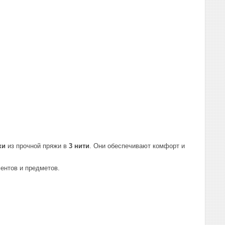
ки
из прочной пряжи в
3 нити
. Они обеспечивают комфорт и
ентов и предметов.