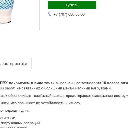
Купить
+7 (707) 680-55-00
арактеристики
ПВХ покрытием в виде точек
выполнены по технологии
10 класса вяз
ии работ, не связанных с большими механическими нагрузками.
чаток обеспечивают надёжный захват, предотвращая скольжение инструм
 нити, что повышает их устойчивость к износу.
но подходят для:
логистики
 погрузочных операций