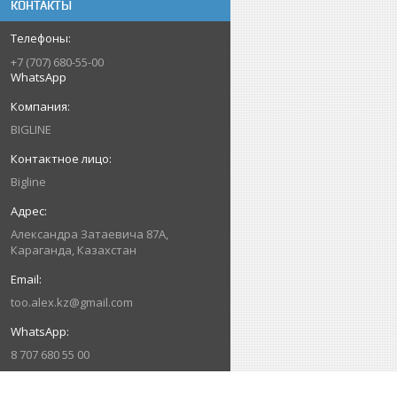
КОНТАКТЫ
+7 (707) 680-55-00
WhatsApp
BIGLINE
Bigline
Александра Затаевича 87А,
Караганда, Казахстан
too.alex.kz@gmail.com
8 707 680 55 00