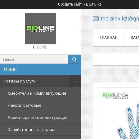
Создать сайт
на Satu.kz
too.alex.kz@g
ГЛАВНАЯ
КАТ
BIGLINE
Товары и услуги
Смесители и комплектующие
Насосы бытовые
Радиаторы и комплектующие
Хозяйственные товары