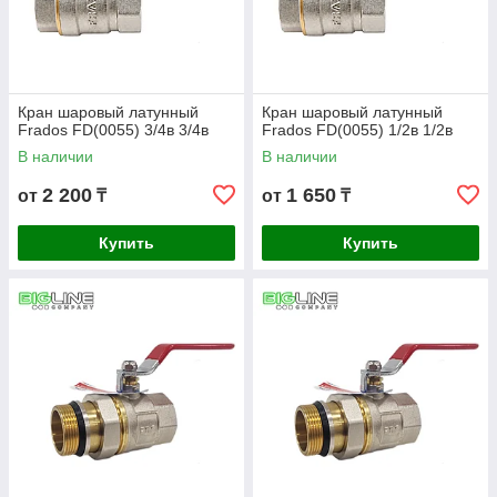
Кран шаровый латунный
Кран шаровый латунный
Frados FD(0055) 3/4в 3/4в
Frados FD(0055) 1/2в 1/2в
В наличии
В наличии
2 200
1 650
от
₸
от
₸
Купить
Купить