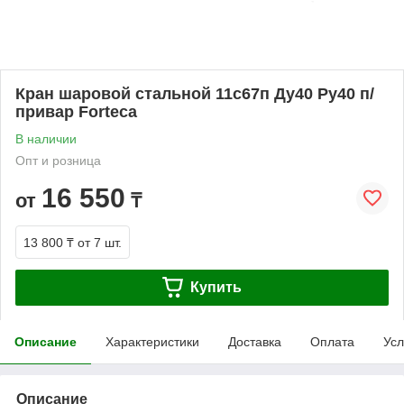
Кран шаровой стальной 11с67п Ду40 Ру40 п/
привар Forteca
В наличии
Опт и розница
16 550
от
₸
13 800 ₸
от 7 шт.
Купить
Описание
Характеристики
Доставка
Оплата
Усл
Описание