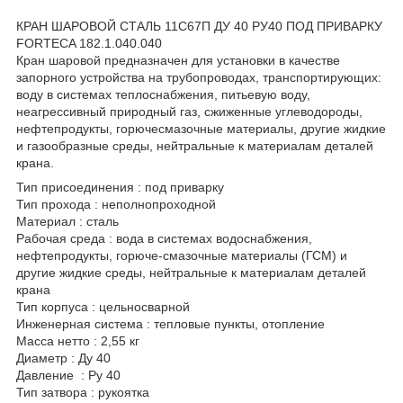
КРАН ШАРОВОЙ СТАЛЬ 11С67П ДУ 40 РУ40 ПОД ПРИВАРКУ
FORTECA 182.1.040.040
Кран шаровой предназначен для установки в качестве
запорного устройства на трубопроводах, транспортирующих:
воду в системах теплоснабжения, питьевую воду,
неагрессивный природный газ, сжиженные углеводороды,
нефтепродукты, горючесмазочные материалы, другие жидкие
и газообразные среды, нейтральные к материалам деталей
крана.
Тип присоединения : под приварку
Тип прохода : неполнопроходной
Материал : сталь
Рабочая среда : вода в системах водоснабжения,
нефтепродукты, горюче-смазочные материалы (ГСМ) и
другие жидкие среды, нейтральные к материалам деталей
крана
Тип корпуса : цельносварной
Инженерная система : тепловые пункты, отопление
Масса нетто : 2,55 кг
Диаметр : Ду 40
Давление : Ру 40
Тип затвора : рукоятка