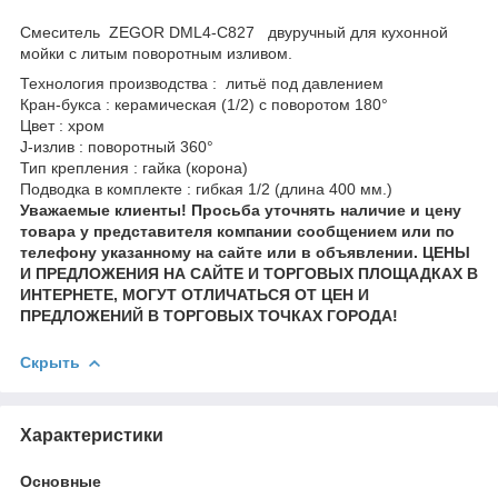
Смеситель ZEGOR DML4-C827 двуручный для кухонной
мойки с литым поворотным изливом.
Технология производства : литьё под давлением
Кран-букса : керамическая (1/2) с поворотом 180°
Цвет : хром
J-излив : поворотный 360°
Тип крепления : гайка (корона)
Подводка в комплекте : гибкая 1/2 (длина 400 мм.)
Уважаемые клиенты! Просьба уточнять наличие и цену
товара у представителя компании сообщением или по
телефону указанному на сайте или в объявлении. ЦЕНЫ
И ПРЕДЛОЖЕНИЯ НА САЙТЕ И ТОРГОВЫХ ПЛОЩАДКАХ В
ИНТЕРНЕТЕ, МОГУТ ОТЛИЧАТЬСЯ ОТ ЦЕН И
ПРЕДЛОЖЕНИЙ В ТОРГОВЫХ ТОЧКАХ ГОРОДА!
Скрыть
Характеристики
Основные