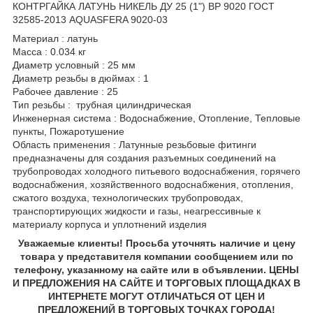
КОНТРГАЙКА ЛАТУНЬ НИКЕЛЬ ДУ 25 (1") ВР 9020 ГОСТ
32585-2013 AQUASFERA 9020-03
Материал : латунь
Масса : 0.034 кг
Диаметр условный : 25 мм
Диаметр резьбы в дюймах : 1
Рабочее давление : 25
Тип резьбы : трубная цилиндрическая
Инженерная система : Водоснабжение, Отопление, Тепловые
пункты, Пожаротушение
Область применения : Латунные резьбовые фитинги
предназначены для создания разъемных соединений на
трубопроводах холодного питьевого водоснабжения, горячего
водоснабжения, хозяйственного водоснабжения, отопления,
сжатого воздуха, технологических трубопроводах,
транспортирующих жидкости и газы, неагрессивные к
материалу корпуса и уплотнений изделия
Уважаемые клиенты! Просьба уточнять наличие и цену
товара у представителя компании сообщением или по
телефону, указанному на сайте или в объявлении. ЦЕНЫ
И ПРЕДЛОЖЕНИЯ НА САЙТЕ И ТОРГОВЫХ ПЛОЩАДКАХ В
ИНТЕРНЕТЕ МОГУТ ОТЛИЧАТЬСЯ ОТ ЦЕН И
ПРЕДЛОЖЕНИЙ В ТОРГОВЫХ ТОЧКАХ ГОРОДА!