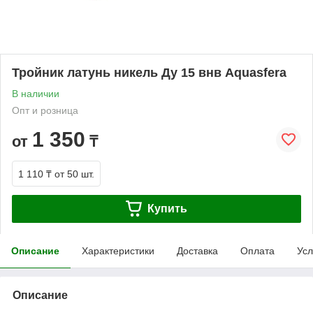
Тройник латунь никель Ду 15 внв Aquasfera
В наличии
Опт и розница
1 350
от
₸
1 110 ₸
от 50 шт.
Купить
Описание
Характеристики
Доставка
Оплата
Усл
Описание