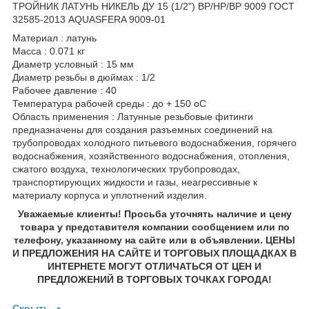
ТРОЙНИК ЛАТУНЬ НИКЕЛЬ ДУ 15 (1/2") ВР/НР/ВР 9009 ГОСТ
32585-2013 AQUASFERA 9009-01
Материал : латунь
Масса : 0.071 кг
Диаметр условный : 15 мм
Диаметр резьбы в дюймах : 1/2
Рабочее давление : 40
Температура рабочей среды : до + 150 оС
Область применения : Латунные резьбовые фитинги
предназначены для создания разъемных соединений на
трубопроводах холодного питьевого водоснабжения, горячего
водоснабжения, хозяйственного водоснабжения, отопления,
сжатого воздуха, технологических трубопроводах,
транспортирующих жидкости и газы, неагрессивные к
материалу корпуса и уплотнений изделия.
Уважаемые клиенты! Просьба уточнять наличие и цену
товара у представителя компании сообщением или по
телефону, указанному на сайте или в объявлении. ЦЕНЫ
И ПРЕДЛОЖЕНИЯ НА САЙТЕ И ТОРГОВЫХ ПЛОЩАДКАХ В
ИНТЕРНЕТЕ МОГУТ ОТЛИЧАТЬСЯ ОТ ЦЕН И
ПРЕДЛОЖЕНИЙ В ТОРГОВЫХ ТОЧКАХ ГОРОДА!
Скрыть