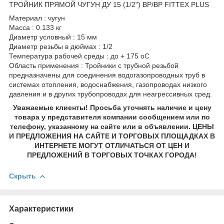
ТРОЙНИК ПРЯМОЙ ЧУГУН ДУ 15 (1/2") ВР/ВР FITTEX PLUS
Материал : чугун
Масса : 0.133 кг
Диаметр условный : 15 мм
Диаметр резьбы в дюймах : 1/2
Температура рабочей среды : до + 175 оС
Область применения : Тройники с трубной резьбой
предназначены для соединения водогазопроводных труб в
системах отопления, водоснабжения, газопроводах низкого
давления и в других трубопроводах для неагрессивных сред.
Уважаемые клиенты! Просьба уточнять наличие и цену
товара у представителя компании сообщением или по
телефону, указанному на сайте или в объявлении. ЦЕНЫ
И ПРЕДЛОЖЕНИЯ НА САЙТЕ И ТОРГОВЫХ ПЛОЩАДКАХ В
ИНТЕРНЕТЕ МОГУТ ОТЛИЧАТЬСЯ ОТ ЦЕН И
ПРЕДЛОЖЕНИЙ В ТОРГОВЫХ ТОЧКАХ ГОРОДА!
Скрыть
Характеристики