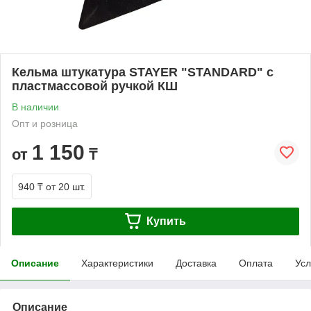
Кельма штукатура STAYER "STANDARD" с
пластмассовой ручкой КШ
В наличии
Опт и розница
1 150
от
₸
940 ₸
от 20 шт.
Купить
Описание
Характеристики
Доставка
Оплата
Усл
Описание