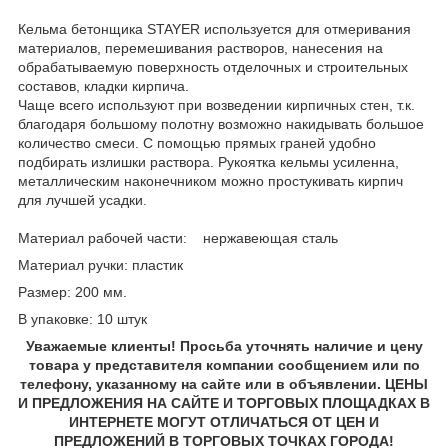
Кельма бетонщика STAYER используется для отмеривания
материалов, перемешивания растворов, нанесения на
обрабатываемую поверхность отделочных и строительных
составов, кладки кирпича.
Чаще всего используют при возведении кирпичных стен, т.к.
благодаря большому полотну возможно накидывать большое
количество смеси. С помощью прямых граней удобно
подбирать излишки раствора. Рукоятка кельмы усиленна,
металлическим наконечником можно простукивать кирпич
для лучшей усадки.
Материал рабочей части: нержавеющая сталь
Материал ручки: пластик
Размер: 200 мм.
В упаковке: 10 штук
Уважаемые клиенты! Просьба уточнять наличие и цену
товара у представителя компании сообщением или по
телефону, указанному на сайте или в объявлении. ЦЕНЫ
И ПРЕДЛОЖЕНИЯ НА САЙТЕ И ТОРГОВЫХ ПЛОЩАДКАХ В
ИНТЕРНЕТЕ МОГУТ ОТЛИЧАТЬСЯ ОТ ЦЕН И
ПРЕДЛОЖЕНИЙ В ТОРГОВЫХ ТОЧКАХ ГОРОДА!