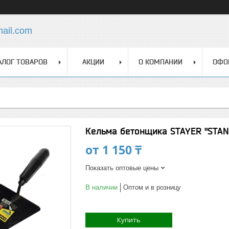
mail.com
АЛОГ ТОВАРОВ
АКЦИИ
О КОМПАНИИ
ОФО
Кельма бетонщика STAYER "STAN
от
1 150 ₸
Показать оптовые цены
В наличии
Оптом и в розницу
Купить