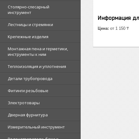
Столярно-слесарный
инструмент
Информация дл
Лестницы и стремянки
Цена:
от 1 150 ₸
Крепежные изделия
Монтажная пена и герметики,
инструменты к ним
Теплоизоляция и уплотнения
Детали трубопровода
Фитинги резьбовые
Электротовары
Дверная фурнитура
Измерительный инструмент