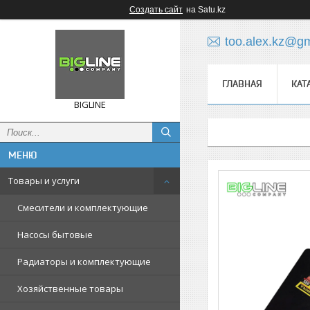
Создать сайт
на Satu.kz
too.alex.kz@g
ГЛАВНАЯ
КАТ
BIGLINE
Товары и услуги
Смесители и комплектующие
Насосы бытовые
Радиаторы и комплектующие
Хозяйственные товары