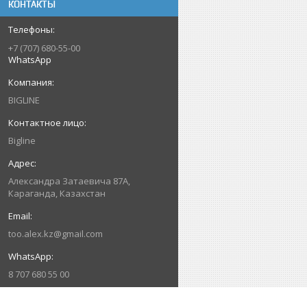
КОНТАКТЫ
+7 (707) 680-55-00
WhatsApp
BIGLINE
Bigline
Александра Затаевича 87А,
Караганда, Казахстан
too.alex.kz@gmail.com
8 707 680 55 00