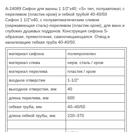
А-24089 Сифон для ванны 1 1/2"х40, «S» тип, полуавтомат, с
переливом (пластик-хром) и гибкой трубой 40-40/50
Сифон 1 1/2"х40, с полуавтоматическим сливом
(нержавеющая сталь)-переливом (пластик-хром), для ванн и
глубоких душевых поддонов. Конструкция сифона S-
образная, прямоточная, самоочищающаяся. Отвод в
канализацию гибкая труба 40-40/50.
материал сифона
полипропилен
материал слива
нерж. сталь / хром
материал перелива
пластик / хром
входное отверстие
1-1/2"
выходное отверстие, мм
40
длина перелива, мм
600
гибкая труба, мм
40–40/50
длина гибкой трубы, мм
220–370