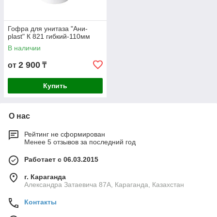
Гофра для унитаза "Ани-
plast" К 821 гибкий-110мм
В наличии
2 900
от
₸
Купить
О нас
Рейтинг не сформирован
Менее 5 отзывов за последний год
Работает с 06.03.2015
г. Караганда
Александра Затаевича 87А, Караганда, Казахстан
Контакты