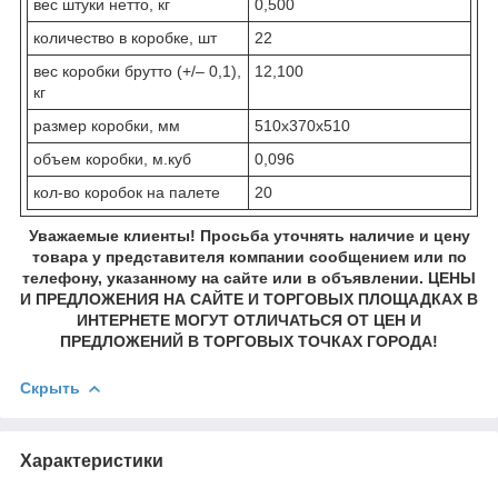
вес штуки нетто, кг
0,500
количество в коробке, шт
22
вес коробки брутто (+/– 0,1),
12,100
кг
размер коробки, мм
510x370x510
объем коробки, м.куб
0,096
кол-во коробок на палете
20
Уважаемые клиенты! Просьба уточнять наличие и цену
товара у представителя компании сообщением или по
телефону, указанному на сайте или в объявлении. ЦЕНЫ
И ПРЕДЛОЖЕНИЯ НА САЙТЕ И ТОРГОВЫХ ПЛОЩАДКАХ В
ИНТЕРНЕТЕ МОГУТ ОТЛИЧАТЬСЯ ОТ ЦЕН И
ПРЕДЛОЖЕНИЙ В ТОРГОВЫХ ТОЧКАХ ГОРОДА!
Скрыть
Характеристики