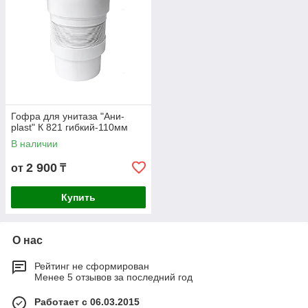
Гофра для унитаза "Ани-
plast" К 821 гибкий-110мм
В наличии
2 900
от
₸
Купить
О нас
Рейтинг не сформирован
Менее 5 отзывов за последний год
Работает с 06.03.2015