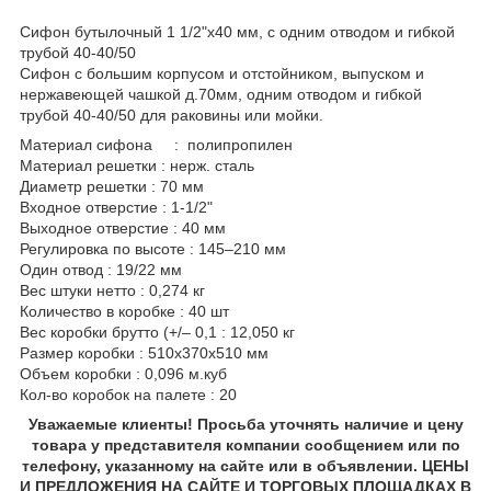
Сифон бутылочный 1 1/2"х40 мм, с одним отводом и гибкой
трубой 40-40/50
Сифон с большим корпусом и отстойником, выпуском и
нержавеющей чашкой д.70мм, одним отводом и гибкой
трубой 40-40/50 для раковины или мойки.
Материал сифона : полипропилен
Материал решетки : нерж. сталь
Диаметр решетки : 70 мм
Входное отверстие : 1-1/2"
Выходное отверстие : 40 мм
Регулировка по высоте : 145–210 мм
Один отвод : 19/22 мм
Вес штуки нетто : 0,274 кг
Количество в коробке : 40 шт
Вес коробки брутто (+/– 0,1 : 12,050 кг
Размер коробки : 510x370x510 мм
Объем коробки : 0,096 м.куб
Кол-во коробок на палете : 20
Уважаемые клиенты! Просьба уточнять наличие и цену
товара у представителя компании сообщением или по
телефону, указанному на сайте или в объявлении. ЦЕНЫ
И ПРЕДЛОЖЕНИЯ НА САЙТЕ И ТОРГОВЫХ ПЛОЩАДКАХ В