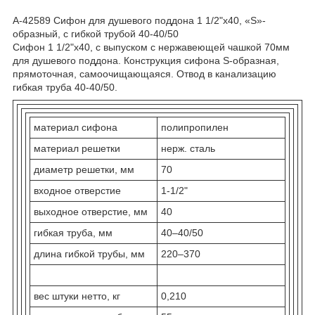
А-42589 Сифон для душевого поддона 1 1/2"х40, «S»-
образный, с гибкой трубой 40-40/50
Сифон 1 1/2"х40, с выпуском с нержавеющей чашкой 70мм
для душевого поддона. Конструкция сифона S-образная,
прямоточная, самоочищающаяся. Отвод в канализацию
гибкая труба 40-40/50.
материал сифона
полипропилен
материал решетки
нерж. сталь
диаметр решетки, мм
70
входное отверстие
1-1/2"
выходное отверстие, мм
40
гибкая труба, мм
40–40/50
длина гибкой трубы, мм
220–370
вес штуки нетто, кг
0,210