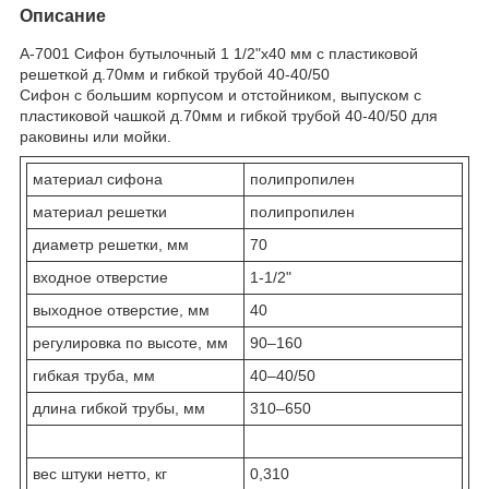
Описание
А-7001 Сифон бутылочный 1 1/2"х40 мм с пластиковой
решеткой д.70мм и гибкой трубой 40-40/50
Сифон с большим корпусом и отстойником, выпуском с
пластиковой чашкой д.70мм и гибкой трубой 40-40/50 для
раковины или мойки.
материал сифона
полипропилен
материал решетки
полипропилен
диаметр решетки, мм
70
входное отверстие
1-1/2"
выходное отверстие, мм
40
регулировка по высоте, мм
90–160
гибкая труба, мм
40–40/50
длина гибкой трубы, мм
310–650
вес штуки нетто, кг
0,310