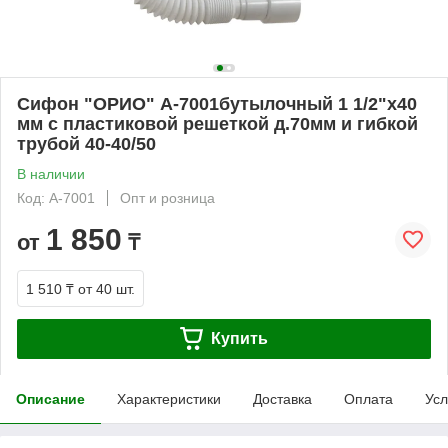
Сифон "ОРИО" А-7001бутылочный 1 1/2"х40
мм с пластиковой решеткой д.70мм и гибкой
трубой 40-40/50
В наличии
Код: А-7001
Опт и розница
1 850
от
₸
1 510 ₸
от 40 шт.
Купить
Описание
Характеристики
Доставка
Оплата
Усл