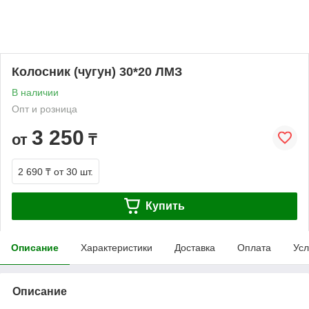
Колосник (чугун) 30*20 ЛМЗ
В наличии
Опт и розница
3 250
от
₸
2 690 ₸
от 30 шт.
Купить
Описание
Характеристики
Доставка
Оплата
Усл
Описание