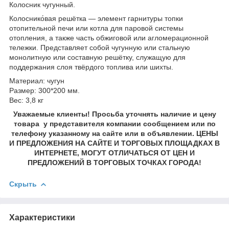
Колосник чугунный.
Колоснико́вая решётка — элемент гарнитуры топки
отопительной печи или котла для паровой системы
отопления, а также часть обжиговой или агломерационной
тележки. Представляет собой чугунную или стальную
монолитную или составную решётку, служащую для
поддержания слоя твёрдого топлива или шихты.
Материал: чугун
Размер: 300*200 мм.
Вес: 3,8 кг
Уважаемые клиенты! Просьба уточнять наличие и цену
товара у представителя компании сообщением или по
телефону указанному на сайте или в объявлении. ЦЕНЫ
И ПРЕДЛОЖЕНИЯ НА САЙТЕ И ТОРГОВЫХ ПЛОЩАДКАХ В
ИНТЕРНЕТЕ, МОГУТ ОТЛИЧАТЬСЯ ОТ ЦЕН И
ПРЕДЛОЖЕНИЙ В ТОРГОВЫХ ТОЧКАХ ГОРОДА!
Скрыть
Характеристики