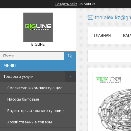
Создать сайт
на Satu.kz
too.alex.kz@g
ГЛАВНАЯ
КАТ
BIGLINE
Товары и услуги
Смесители и комплектующие
Насосы бытовые
Радиаторы и комплектующие
Хозяйственные товары