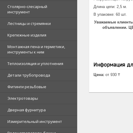
Столярно-слесарный
Длина цепи: 2,5 м.
инструмент
В упаковке: 60 шт.
Уважаемые клиенты!
Лестницы и стремянки
объявлении. 
Крепежные изделия
Монтажная пена и герметики,
инструменты к ним
Теплоизоляция и уплотнения
Информация дл
Детали трубопровода
Цена:
от 930 ₸
Фитинги резьбовые
Электротовары
Дверная фурнитура
Измерительный инструмент