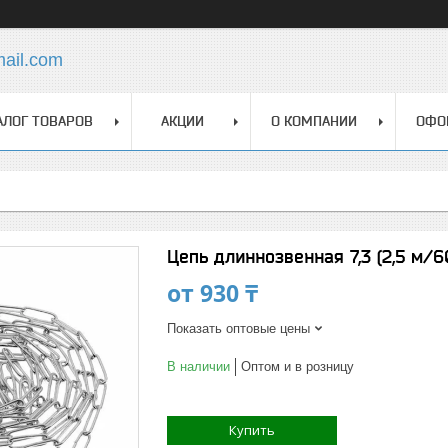
mail.com
АЛОГ ТОВАРОВ
АКЦИИ
О КОМПАНИИ
ОФО
Цепь длиннозвенная 7,3 (2,5 м/6
от
930 ₸
Показать оптовые цены
В наличии
Оптом и в розницу
Купить