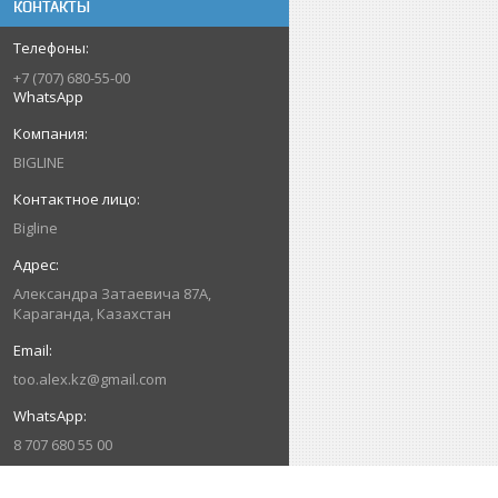
КОНТАКТЫ
+7 (707) 680-55-00
WhatsApp
BIGLINE
Bigline
Александра Затаевича 87А,
Караганда, Казахстан
too.alex.kz@gmail.com
8 707 680 55 00