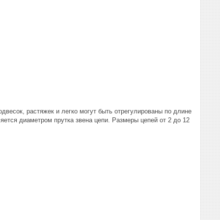
весок, растяжек и легко могут быть отрегулированы по длине
ется диаметром прутка звена цепи. Размеры цепей от 2 до 12